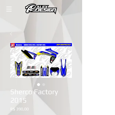
Sherco Factory
2015
Preço
R$ 390,00