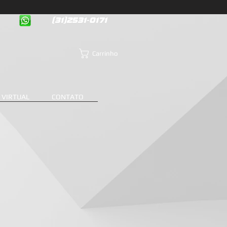
(31)2531-0171
Carrinho
 VIRTUAL
CONTATO