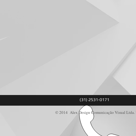
(31) 2531-0171
© 2014 Alex Design Comunicação Visual Ltda. 